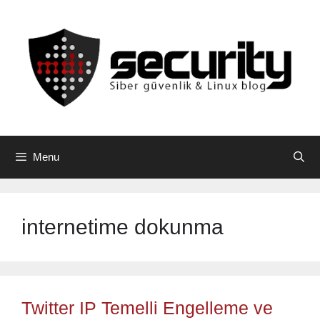
Skip
to
content
Menu
internetime dokunma
Twitter IP Temelli Engelleme ve