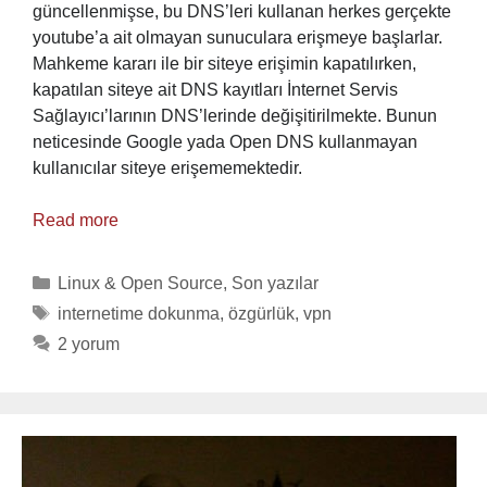
güncellenmişse, bu DNS’leri kullanan herkes gerçekte
youtube’a ait olmayan sunuculara erişmeye başlarlar.
Mahkeme kararı ile bir siteye erişimin kapatılırken,
kapatılan siteye ait DNS kayıtları İnternet Servis
Sağlayıcı’larının DNS’lerinde değişitirilmekte. Bunun
neticesinde Google yada Open DNS kullanmayan
kullanıcılar siteye erişememektedir.
Read more
Categories
Linux & Open Source
,
Son yazılar
Tags
internetime dokunma
,
özgürlük
,
vpn
2 yorum