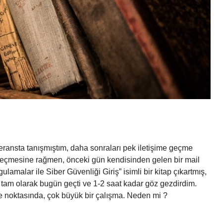
feransta tanışmıştım, daha sonraları pek iletişime geçme
geçmesine rağmen, önceki gün kendisinden gelen bir mail
lamalar ile Siber Güvenliği Giriş” isimli bir kitap çıkartmış,
 tam olarak bugün geçti ve 1-2 saat kadar göz gezdirdim.
me noktasında, çok büyük bir çalışma. Neden mi ?