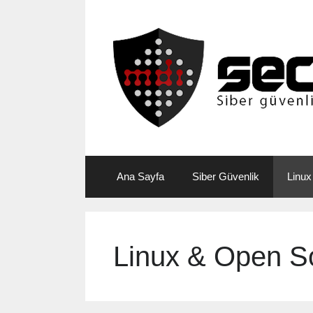
Skip
to
content
Ana Sayfa
Siber Güvenlik
Linux
Linux & Open S