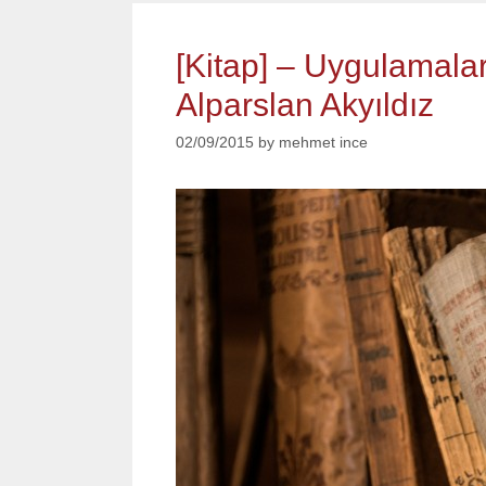
[Kitap] – Uygulamalar
Alparslan Akyıldız
02/09/2015
by
mehmet ince