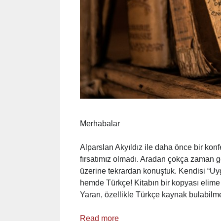
Merhabalar
Alparslan Akyıldız ile daha önce bir kon
fırsatımız olmadı. Aradan çokça zaman 
üzerine tekrardan konuştuk. Kendisi “Uygu
hemde Türkçe! Kitabın bir kopyası elime
Yararı, özellikle Türkçe kaynak bulabil
Read more