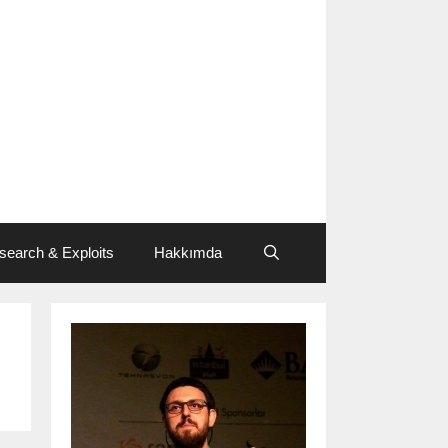
search & Exploits
Hakkımda