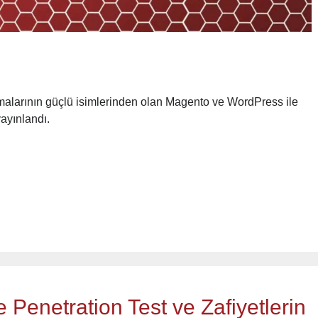
malarının güçlü isimlerinden olan Magento ve WordPress ile
 yayınlandı.
 Penetration Test ve Zafiyetlerin