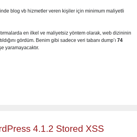
de blog vb hizmetler veren kişiler için minimum maliyetli
tırmalarda en ilkel ve maliyetsiz yöntem olarak, web dizininin
l atıldığını gördüm. Benim gibi sadece veri tabanı dump’ı
74
işe yaramayacaktır.
dPress 4.1.2 Stored XSS