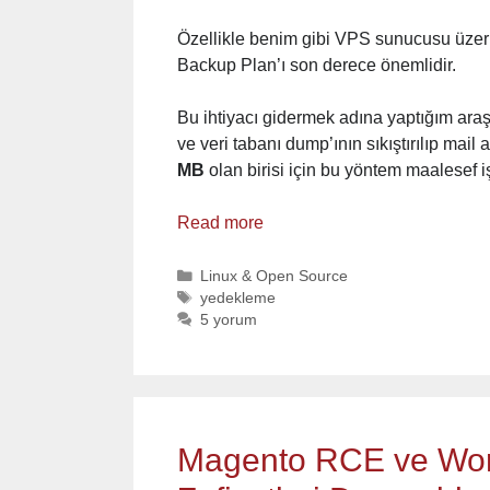
Özellikle benim gibi VPS sunucusu üzerin
Backup Plan’ı son derece önemlidir.
Bu ihtiyacı gidermek adına yaptığım araş
ve veri tabanı dump’ının sıkıştırılıp mai
MB
olan birisi için bu yöntem maalesef 
Read more
Categories
Linux & Open Source
Tags
yedekleme
5 yorum
Magento RCE ve Wor