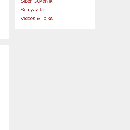
Siber Güvenlik
Son yazılar
Videos & Talks