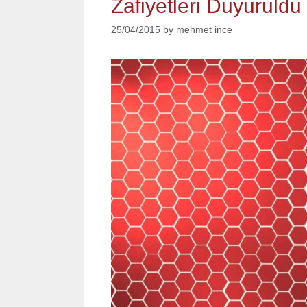
Zafiyetleri Duyuruldu
25/04/2015
by
mehmet ince