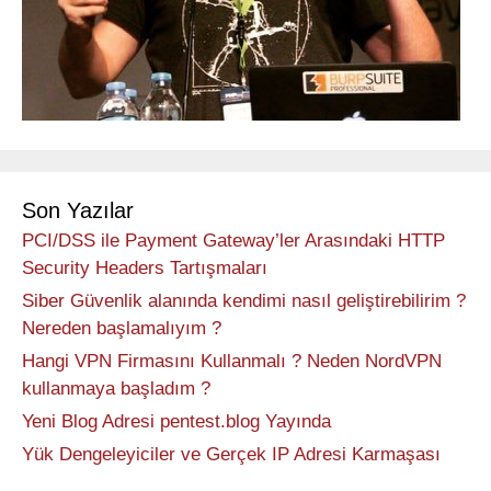
Son Yazılar
PCI/DSS ile Payment Gateway’ler Arasındaki HTTP
Security Headers Tartışmaları
Siber Güvenlik alanında kendimi nasıl geliştirebilirim ?
Nereden başlamalıyım ?
Hangi VPN Firmasını Kullanmalı ? Neden NordVPN
kullanmaya başladım ?
Yeni Blog Adresi pentest.blog Yayında
Yük Dengeleyiciler ve Gerçek IP Adresi Karmaşası