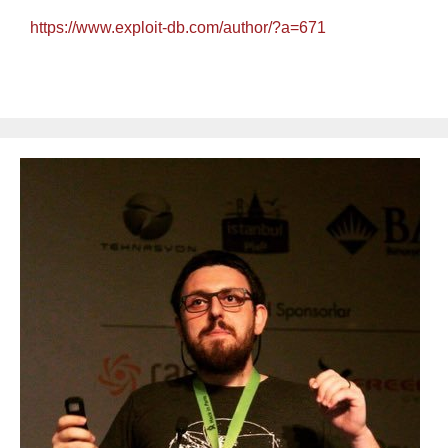
https://www.exploit-db.com/author/?a=671