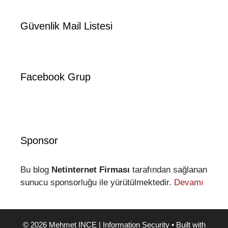
Güvenlik Mail Listesi
Facebook Grup
Sponsor
Bu blog
Netinternet Firması
tarafından sağlanan
sunucu sponsorluğu ile yürütülmektedir.
Devamı
© 2026 Mehmet INCE | Information Security
• Built with