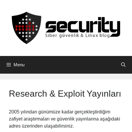
Skip
to
content
Menu
Research & Exploit Yayınları
2005 yılından günümüze kadar gerçekleştirdiğim
zafiyet araştırmaları ve güvenlik yayınlarına aşağıdaki
adres üzerinden ulaşabilirsiniz.