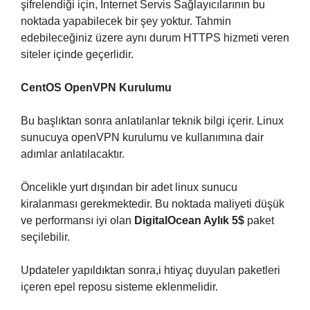
şifrelendiği için, İnternet Servis Sağlayıcılarının bu
noktada yapabilecek bir şey yoktur. Tahmin
edebileceğiniz üzere aynı durum HTTPS hizmeti veren
siteler içinde geçerlidir.
CentOS OpenVPN Kurulumu
Bu başlıktan sonra anlatılanlar teknik bilgi içerir. Linux
sunucuya openVPN kurulumu ve kullanımına dair
adımlar anlatılacaktır.
Öncelikle yurt dışından bir adet linux sunucu
kiralanması gerekmektedir. Bu noktada maliyeti düşük
ve performansı iyi olan
DigitalOcean Aylık 5$
paket
seçilebilir.
Updateler yapıldıktan sonra,i htiyaç duyulan paketleri
içeren epel reposu sisteme eklenmelidir.