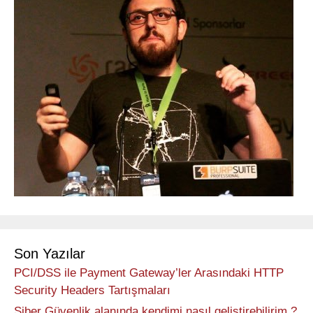
Son Yazılar
PCI/DSS ile Payment Gateway’ler Arasındaki HTTP
Security Headers Tartışmaları
Siber Güvenlik alanında kendimi nasıl geliştirebilirim ?