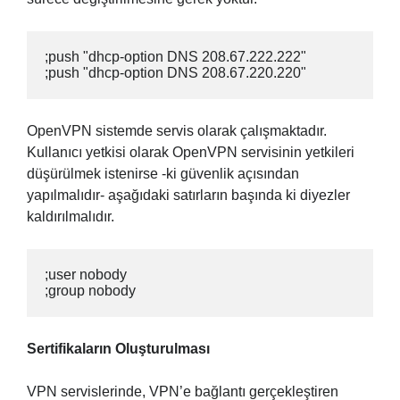
;push "dhcp-option DNS 208.67.222.222"

;push "dhcp-option DNS 208.67.220.220"
OpenVPN sistemde servis olarak çalışmaktadır.
Kullanıcı yetkisi olarak OpenVPN servisinin yetkileri
düşürülmek istenirse -ki güvenlik açısından
yapılmalıdır- aşağıdaki satırların başında ki diyezler
kaldırılmalıdır.
;user nobody

;group nobody
Sertifikaların Oluşturulması
VPN servislerinde, VPN’e bağlantı gerçekleştiren