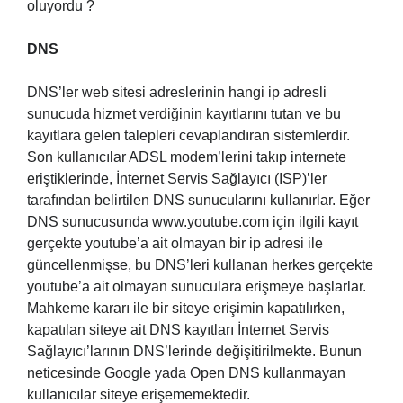
oluyordu ?
DNS
DNS’ler web sitesi adreslerinin hangi ip adresli
sunucuda hizmet verdiğinin kayıtlarını tutan ve bu
kayıtlara gelen talepleri cevaplandıran sistemlerdir.
Son kullanıcılar ADSL modem’lerini takıp internete
eriştiklerinde, İnternet Servis Sağlayıcı (ISP)’ler
tarafından belirtilen DNS sunucularını kullanırlar. Eğer
DNS sunucusunda www.youtube.com için ilgili kayıt
gerçekte youtube’a ait olmayan bir ip adresi ile
güncellenmişse, bu DNS’leri kullanan herkes gerçekte
youtube’a ait olmayan sunuculara erişmeye başlarlar.
Mahkeme kararı ile bir siteye erişimin kapatılırken,
kapatılan siteye ait DNS kayıtları İnternet Servis
Sağlayıcı’larının DNS’lerinde değişitirilmekte. Bunun
neticesinde Google yada Open DNS kullanmayan
kullanıcılar siteye erişememektedir.