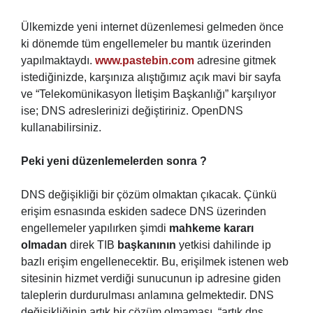
Ülkemizde yeni internet düzenlemesi gelmeden önce
ki dönemde tüm engellemeler bu mantık üzerinden
yapılmaktaydı.
www.pastebin.com
adresine gitmek
istediğinizde, karşınıza alıştığımız açık mavi bir sayfa
ve “Telekomünikasyon İletişim Başkanlığı” karşılıyor
ise; DNS adreslerinizi değiştiriniz. OpenDNS
kullanabilirsiniz.
Peki yeni düzenlemelerden sonra ?
DNS değişikliği bir çözüm olmaktan çıkacak. Çünkü
erişim esnasında eskiden sadece DNS üzerinden
engellemeler yapılırken şimdi
mahkeme kararı
olmadan
direk TIB
başkanının
yetkisi dahilinde ip
bazlı erişim engellenecektir. Bu, erişilmek istenen web
sitesinin hizmet verdiği sunucunun ip adresine giden
taleplerin durdurulması anlamına gelmektedir. DNS
değişikliğinin artık bir çözüm olmaması, “artık dns