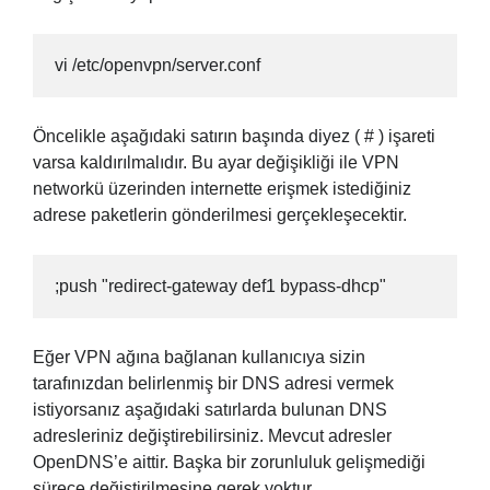
vi /etc/openvpn/server.conf
Öncelikle aşağıdaki satırın başında diyez ( # ) işareti
varsa kaldırılmalıdır. Bu ayar değişikliği ile VPN
networkü üzerinden internette erişmek istediğiniz
adrese paketlerin gönderilmesi gerçekleşecektir.
;push "redirect-gateway def1 bypass-dhcp"
Eğer VPN ağına bağlanan kullanıcıya sizin
tarafınızdan belirlenmiş bir DNS adresi vermek
istiyorsanız aşağıdaki satırlarda bulunan DNS
adresleriniz değiştirebilirsiniz. Mevcut adresler
OpenDNS’e aittir. Başka bir zorunluluk gelişmediği
sürece değiştirilmesine gerek yoktur.