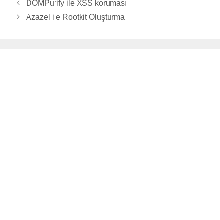
DOMPurify ile XSS koruması
Azazel ile Rootkit Oluşturma