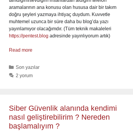
tanıdığım/sevdiğim insanlardan aldığım telefon
aramalarının ana konusu olan hususa dair bir takım
doğru şeyleri yazmaya ihtiyaç duydum. Kuvvetle
muhtemel uzunca bir süre daha bu blog’da yazı
yayınlamıyor olacağımdır. (Tüm teknik makaleleri
https://pentest.blog
adresinde yayınlıyorum artık)
Read more
Categories
Son yazılar
2 yorum
Siber Güvenlik alanında kendimi
nasıl geliştirebilirim ? Nereden
başlamalıyım ?