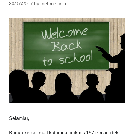
30/07/2017
by
mehmet ince
Selamlar,
Bugün kişisel mail kutumda birikmiş 157 e-mail’i tek