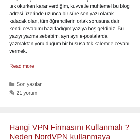
tek okurken karar verdiğim, kuvvetle muhtemel bu blog
adresi üzerinde uzunca bir süre son yazı olarak
kalacak olan, tüm öğrencilerin ortak sorusuna dair
kendi cevabımı hazırladığım yazıya hoş geldiniz. Bu
yazıyı yazma sebebim, ayrı ayrı e-postalarda
yazmaktan yorulduğum bir hususa tek kalemde cevabı
vermek.
Read more
Categories
Son yazılar
21 yorum
Hangi VPN Firmasını Kullanmalı ?
Neden NordVPN kullanmaya