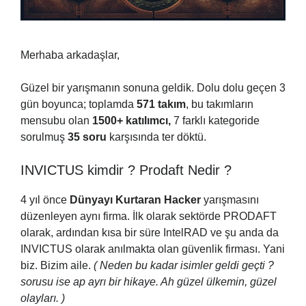
Merhaba arkadaşlar,
Güzel bir yarışmanın sonuna geldik. Dolu dolu geçen 3
gün boyunca; toplamda
571 takım
, bu takımların
mensubu olan
1500+
katılımcı,
7 farklı kategoride
sorulmuş
35 soru
karşısında ter döktü.
INVICTUS kimdir ? Prodaft Nedir ?
4 yıl önce
Dünyayı Kurtaran Hacker
yarışmasını
düzenleyen aynı firma. İlk olarak sektörde PRODAFT
olarak, ardından kısa bir süre IntelRAD ve şu anda da
INVICTUS olarak anılmakta olan güvenlik firması. Yani
biz. Bizim aile.
( Neden bu kadar isimler geldi geçti ?
sorusu ise ap ayrı bir hikaye. Ah güzel ülkemin, güzel
olayları. )