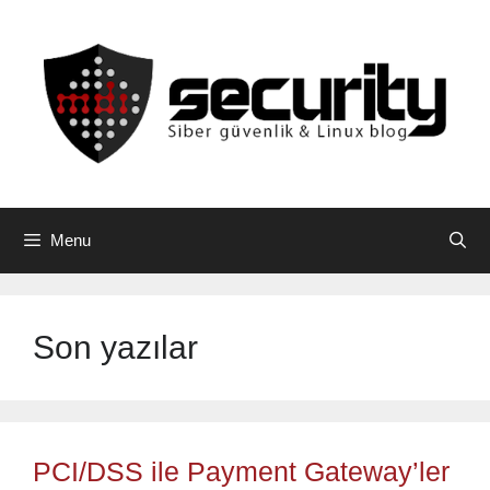
Skip
to
content
Menu
Son yazılar
PCI/DSS ile Payment Gateway’ler