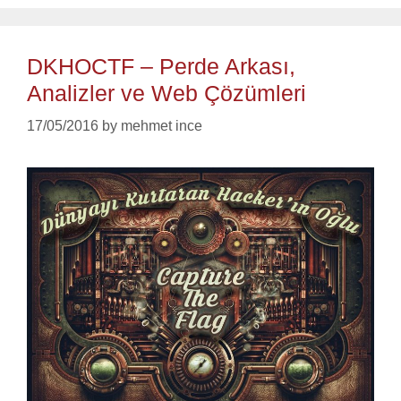
DKHOCTF – Perde Arkası,
Analizler ve Web Çözümleri
17/05/2016
by
mehmet ince