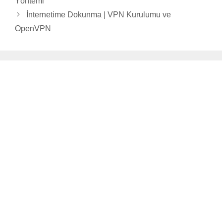
Yöntemi
İnternetime Dokunma | VPN Kurulumu ve
OpenVPN