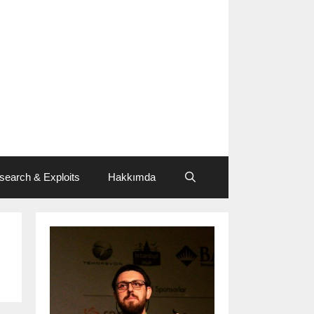
search & Exploits
Hakkımda