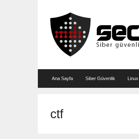
Skip
to
content
Ana Sayfa
Siber Güvenlik
Linux
ctf