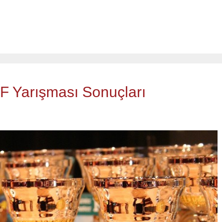
 Yarışması Sonuçları