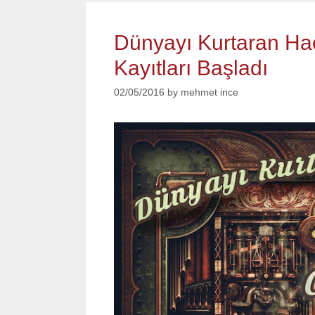
Dünyayı Kurtaran Ha
Kayıtları Başladı
02/05/2016
by
mehmet ince