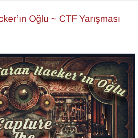
cker’ın Oğlu ~ CTF Yarışması