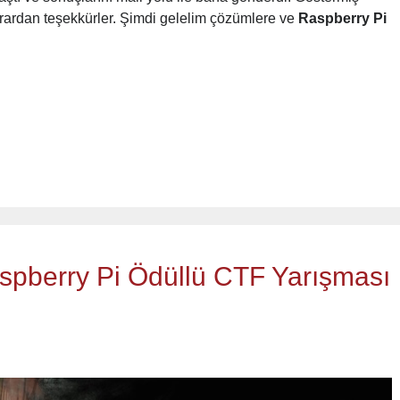
ekrardan teşekkürler. Şimdi gelelim çözümlere ve
Raspberry Pi
pberry Pi Ödüllü CTF Yarışması