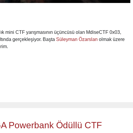
ylık mini CTF yarışmasının üçüncüsü olan MdiseCTF 0x03,
ltında gerçekleşiyor. Başta
Süleyman Özarslan
olmak üzere
rim.
A Powerbank Ödüllü CTF