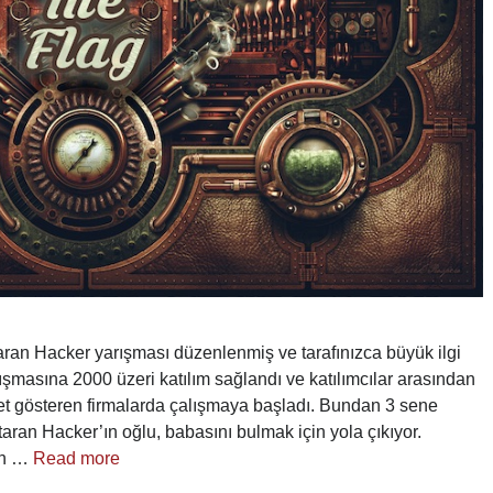
an Hacker yarışması düzenlenmiş ve tarafınızca büyük ilgi
masına 2000 üzeri katılım sağlandı ve katılımcılar arasından
iyet gösteren firmalarda çalışmaya başladı. Bundan 3 sene
aran Hacker’ın oğlu, babasını bulmak için yola çıkıyor.
en …
Read more