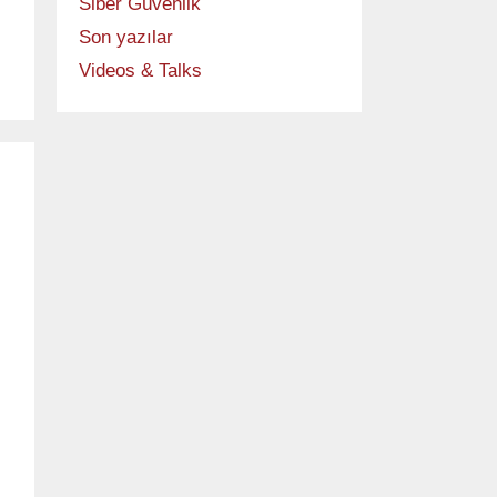
Siber Güvenlik
Son yazılar
Videos & Talks