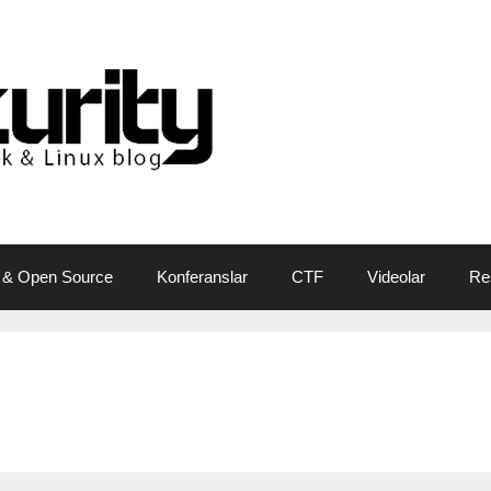
 & Open Source
Konferanslar
CTF
Videolar
Re