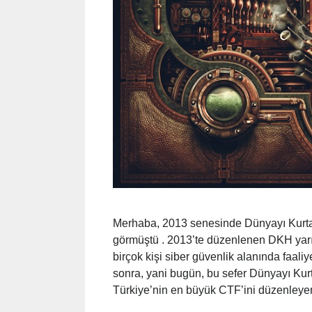
Merhaba, 2013 senesinde Dünyayı Kurtar
görmüştü . 2013’te düzenlenen DKH yarış
birçok kişi siber güvenlik alanında faal
sonra, yani bugün, bu sefer Dünyayı Kurt
Türkiye’nin en büyük CTF’ini düzenley