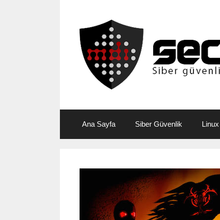
Skip
to
content
Ana Sayfa
Siber Güvenlik
Linux