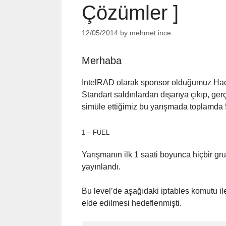
Çözümler ]
12/05/2014
by
mehmet ince
Merhaba
IntelRAD olarak sponsor olduğumuz Hack
Standart saldırılardan dışarıya çıkıp, ge
simüle ettiğimiz bu yarışmada toplamda 
1 – FUEL
Yarışmanın ilk 1 saati boyunca hiçbir g
yayınlandı.
Bu level’de aşağıdaki iptables komutu ile
elde edilmesi hedeflenmişti.