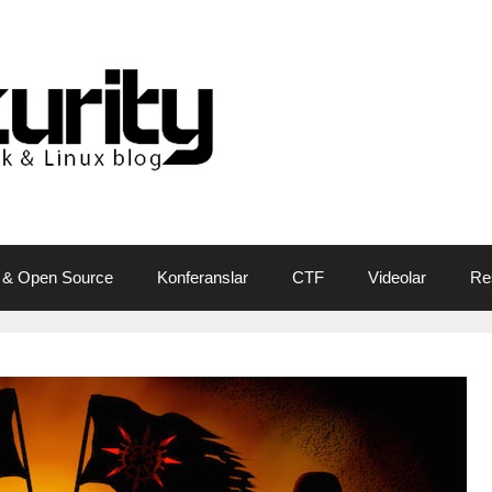
 & Open Source
Konferanslar
CTF
Videolar
Re