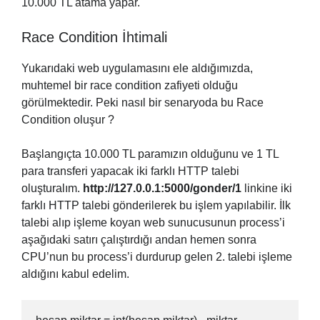
10.000 TL atama yapar.
Race Condition İhtimali
Yukarıdaki web uygulamasını ele aldığımızda,
muhtemel bir race condition zafiyeti olduğu
görülmektedir. Peki nasıl bir senaryoda bu Race
Condition oluşur ?
Başlangıçta 10.000 TL paramızın olduğunu ve 1 TL
para transferi yapacak iki farklı HTTP talebi
oluşturalım.
http://127.0.0.1:5000/gonder/1
linkine iki
farklı HTTP talebi gönderilerek bu işlem yapılabilir. İlk
talebi alıp işleme koyan web sunucusunun process’i
aşağıdaki satırı çalıştırdığı andan hemen sonra
CPU’nun bu process’i durdurup gelen 2. talebi işleme
aldığını kabul edelim.