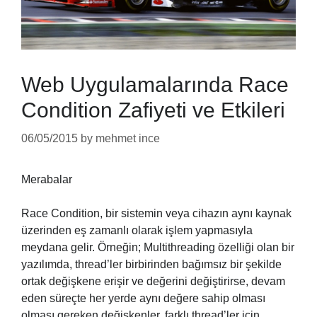
Web Uygulamalarında Race
Condition Zafiyeti ve Etkileri
06/05/2015
by
mehmet ince
Merabalar
Race Condition, bir sistemin veya cihazın aynı kaynak
üzerinden eş zamanlı olarak işlem yapmasıyla
meydana gelir. Örneğin; Multithreading özelliği olan bir
yazılımda, thread’ler birbirinden bağımsız bir şekilde
ortak değişkene erişir ve değerini değiştirirse, devam
eden süreçte her yerde aynı değere sahip olması
olması gereken değişkenler, farklı thread’ler için