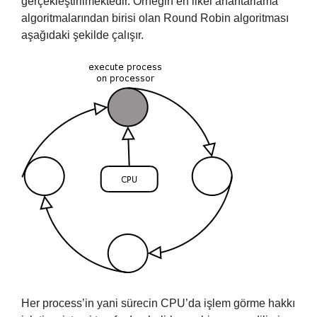
gerçekleştirilmektedir. Örneğin en ilkel anahtarlama
algoritmalarından birisi olan Round Robin algoritması
aşağıdaki şekilde çalışır.
Her process’in yani sürecin CPU’da işlem görme hakkı