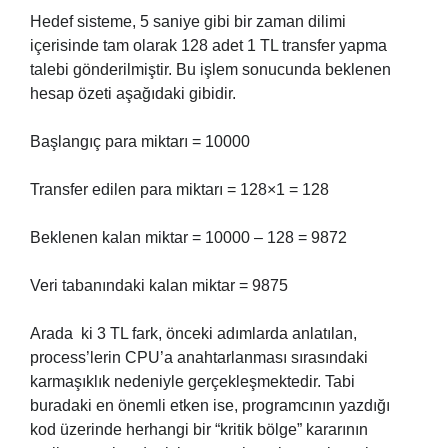
Hedef sisteme, 5 saniye gibi bir zaman dilimi
içerisinde tam olarak 128 adet 1 TL transfer yapma
talebi gönderilmiştir. Bu işlem sonucunda beklenen
hesap özeti aşağıdaki gibidir.
Başlangıç para miktarı = 10000
Transfer edilen para miktarı = 128×1 = 128
Beklenen kalan miktar = 10000 – 128 = 9872
Veri tabanındaki kalan miktar = 9875
Arada ki 3 TL fark, önceki adımlarda anlatılan,
process’lerin CPU’a anahtarlanması sırasındaki
karmaşıklık nedeniyle gerçekleşmektedir. Tabi
buradaki en önemli etken ise, programcının yazdığı
kod üzerinde herhangi bir “kritik bölge” kararının