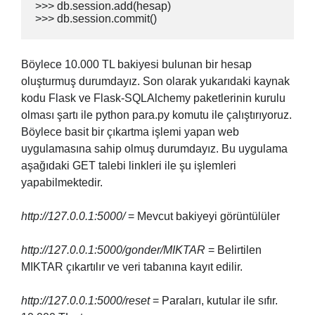
>>> db.session.add(hesap)

Böylece 10.000 TL bakiyesi bulunan bir hesap
oluşturmuş durumdayız. Son olarak yukarıdaki kaynak
kodu Flask ve Flask-SQLAlchemy paketlerinin kurulu
olması şartı ile python para.py komutu ile çalıştırıyoruz.
Böylece basit bir çıkartma işlemi yapan web
uygulamasına sahip olmuş durumdayız. Bu uygulama
aşağıdaki GET talebi linkleri ile şu işlemleri
yapabilmektedir.
http://127.0.0.1:5000/
= Mevcut bakiyeyi görüntülüler
http://127.0.0.1:5000/gonder/MIKTAR
= Belirtilen
MIKTAR çıkartılır ve veri tabanına kayıt edilir.
http://127.0.0.1:5000/reset
= Paraları, kutular ile sıfır.