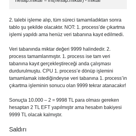
hesap.miktar = int(hesap.miktar) - miktar
2. talebi işleme alıp, tüm süreci tamamladıktan sonra
tablo şu şekilde olacaktır. NOT: 1. process’de çıkartma
işlemi yapıldı ama henüz veri tabanına kayıt edilmedi.
Veri tabanında miktar değeri 9999 halindedir. 2.
process tamamlanmıştır. 1. process ise tam veri
tabanına kayıt gerçekleştireceği anda çalışması
durdurulmuştu. CPU 1. process’e dönüp işlemini
tamamlamak istediğindeyse veri tabanına 1. process’in
çıkartma işleminin sonucu olan 9999 tekrar atanacakır!
Sonuçta 10.000 – 2 = 9998 TL para olması gereken
hesaptan 2 TL EFT yapılmıştır ama hesabın bakiyesi
9999 TL olacak kalmıştır.
Saldırı