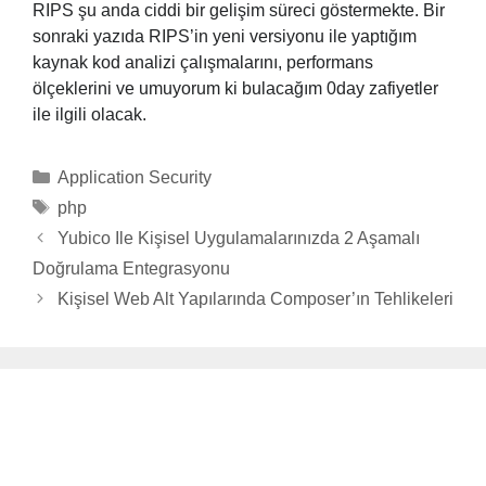
RIPS şu anda ciddi bir gelişim süreci göstermekte. Bir
sonraki yazıda RIPS’in yeni versiyonu ile yaptığım
kaynak kod analizi çalışmalarını, performans
ölçeklerini ve umuyorum ki bulacağım 0day zafiyetler
ile ilgili olacak.
Categories
Application Security
Tags
php
Yubico Ile Kişisel Uygulamalarınızda 2 Aşamalı
Doğrulama Entegrasyonu
Kişisel Web Alt Yapılarında Composer’ın Tehlikeleri