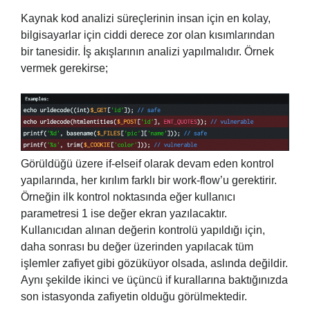
Kaynak kod analizi süreçlerinin insan için en kolay,
bilgisayarlar için ciddi derece zor olan kısımlarından
bir tanesidir. İş akışlarının analizi yapılmalıdır. Örnek
vermek gerekirse;
Görüldüğü üzere if-elseif olarak devam eden kontrol
yapılarında, her kırılım farklı bir work-flow’u gerektirir.
Örneğin ilk kontrol noktasında eğer kullanıcı
parametresi 1 ise değer ekran yazılacaktır.
Kullanıcıdan alınan değerin kontrolü yapıldığı için,
daha sonrası bu değer üzerinden yapılacak tüm
işlemler zafiyet gibi gözüküyor olsada, aslında değildir.
Aynı şekilde ikinci ve üçüncü if kurallarına baktığınızda
son istasyonda zafiyetin olduğu görülmektedir.