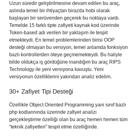
Uzun süredir geliştirilmesine devam edilen bu araç,
aslında temel bir ihtiyaçtan birazda hobi olarak
başlayan bir serüvenden geçerek bu noktaya vardı.
Temelde 15 farklı tipte zafiyeti kaynak kod üzerinde
Token-based adı verilen bir yaklaşım ile tespit
etmekteydi. En temel problemlerinden birisi OOP
desteği olmayan bu versiyon, temel anlamda fonksiyon
bazlı kontrollerden öteye geçmemekteydi. Bu haliyle
bilde oldukça iş gördüğüne inandığım bu araç RIPS
Technology ile yeni versiyona kavuştu. Yeni
versiyonun özelliklerini yakından analiz edelim.
30+ Zafiyet Tipi Desteği
Özellikle Object Oriented Programming yani sınıf bazlı
php kodlarınında üzerinde zafiyet analizi
gerçekleştirme özelliği olan bu araç hemen hemen tüm
“teknik zafiyetleri” tespit etme özelliğinde.