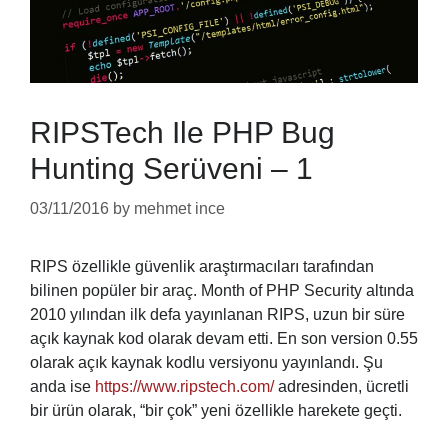
RIPSTech Ile PHP Bug
Hunting Serüveni – 1
03/11/2016
by
mehmet ince
RIPS özellikle güvenlik araştırmacıları tarafından
bilinen popüler bir araç. Month of PHP Security altında
2010 yılından ilk defa yayınlanan RIPS, uzun bir süre
açık kaynak kod olarak devam etti. En son version 0.55
olarak açık kaynak kodlu versiyonu yayınlandı. Şu
anda ise
https://www.ripstech.com/
adresinden, ücretli
bir ürün olarak, “bir çok” yeni özellikle harekete geçti.