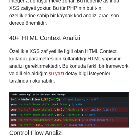
integer’a dönüştürmeye zorlar. Bu nedenle aslında
XSS zafiyeti yoktur. Bu tür PHP’nin built-in
özelliklerine sahip bir kaynak kod analizi aracı son
derece önemlidir.
40+ HTML Context Analizi
Özellikle XSS zafiyeti ile ilgili olan HTML Context,
kullanıcı parametresinin kullanıldığı HTML yapısının
analizi gerektirmektedir. Bu konuda farklı bir framework
ve dili ele aldığım
şu yazı
detay bilgi isteyenler
tarafından okunabilir.
Control Flow Analizi