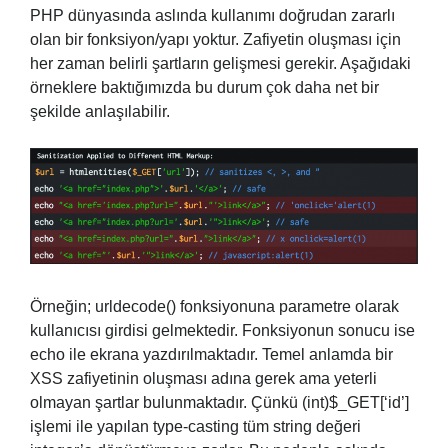
PHP dünyasında aslında kullanımı doğrudan zararlı
olan bir fonksiyon/yapı yoktur. Zafiyetin oluşması için
her zaman belirli şartların gelişmesi gerekir. Aşağıdaki
örneklere baktığımızda bu durum çok daha net bir
şekilde anlaşılabilir.
Örneğin; urldecode() fonksiyonuna parametre olarak
kullanıcısı girdisi gelmektedir. Fonksiyonun sonucu ise
echo ile ekrana yazdırılmaktadır. Temel anlamda bir
XSS zafiyetinin oluşması adına gerek ama yeterli
olmayan şartlar bulunmaktadır. Çünkü (int)$_GET[‘id’]
işlemi ile yapılan type-casting tüm string değeri