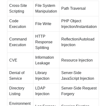
Cross-Site
File System
Path Traversal
Scripting
Manipulation
Code
PHP Object
File Write
Execution
Injection/Instantiation
HTTP
Command
Reflection/Autoload
Response
Execution
Injection
Splitting
Information
CVE
Resource Injection
Leakage
Denial of
Library
Server-Side
Service
Injection
JavaScript Injection
Directory
LDAP
Server-Side Request
Listing
Injection
Forgery
Environment