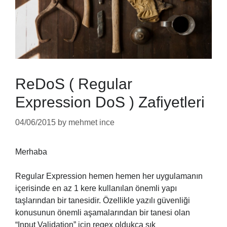
ReDoS ( Regular
Expression DoS ) Zafiyetleri
04/06/2015
by
mehmet ince
Merhaba
Regular Expression hemen hemen her uygulamanın
içerisinde en az 1 kere kullanılan önemli yapı
taşlarından bir tanesidir. Özellikle yazılı güvenliği
konusunun önemli aşamalarından bir tanesi olan
“Input Validation” için regex oldukça sık