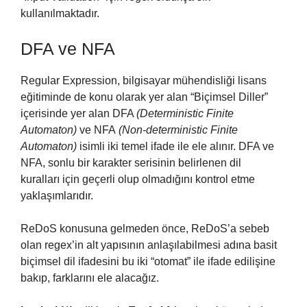
kullanılmaktadır.
DFA ve NFA
Regular Expression, bilgisayar mühendisliği lisans
eğitiminde de konu olarak yer alan “Biçimsel Diller”
içerisinde yer alan DFA
(Deterministic Finite
Automaton)
ve NFA
(Non-deterministic Finite
Automaton)
isimli iki temel ifade ile ele alınır. DFA ve
NFA, sonlu bir karakter serisinin belirlenen dil
kuralları için geçerli olup olmadığını kontrol etme
yaklaşımlarıdır.
ReDoS konusuna gelmeden önce, ReDoS’a sebeb
olan regex’in alt yapısının anlaşılabilmesi adına basit
biçimsel dil ifadesini bu iki “otomat” ile ifade edilişine
bakıp, farklarını ele alacağız.