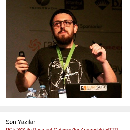
Son Yazılar
PCI/DSS ile Payment Gateway’ler Arasındaki HTTP