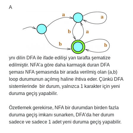
A
ynı dilin DFA ile ifade edilişi yan tarafta şematize
edilmiştir. NFA’a göre daha karmaşık duran DFA
şeması NFA şemasında bir arada verilmiş olan (a,b)
loop durumunun açılmış haline ihtiva eder. Çünkü DFA
sistemlerinde bir durum, yalnızca 1 karakter için yeni
duruma geçiş yapabilir.
Özetlemek gerekirse, NFA bir durumdan birden fazla
duruma geçiş imkanı sunarken, DFA’da her durum
sadece ve sadece 1 adet yeni duruma geçiş yapabilir.