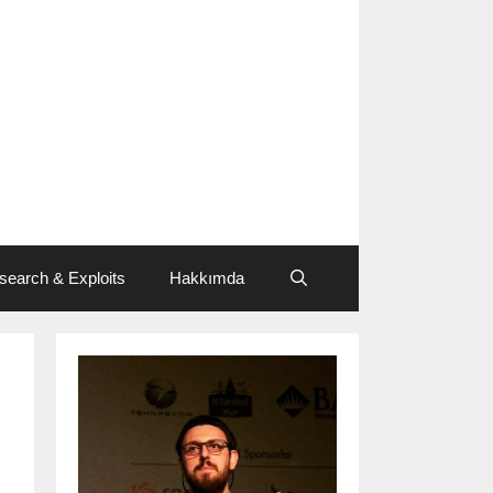
search & Exploits
Hakkımda