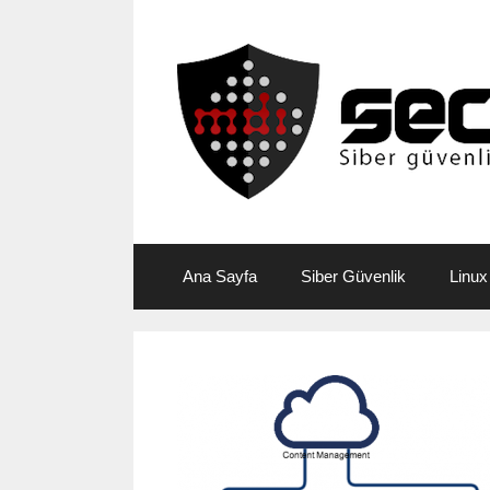
Skip
to
content
Ana Sayfa
Siber Güvenlik
Linux