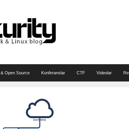
 & Open Source
Konferanslar
CTF
Videolar
Re