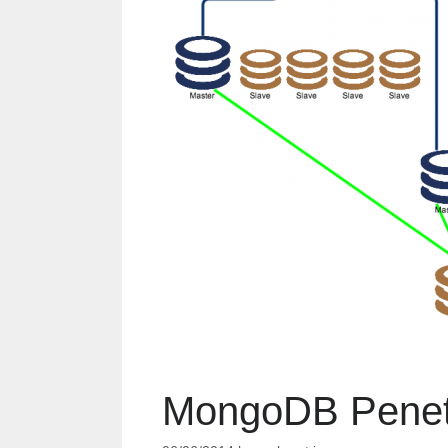
MongoDB Penetr