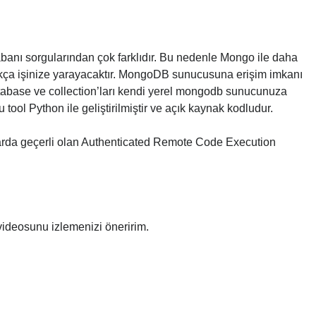
tabanı sorgularından çok farklıdır. Bu nedenle Mongo ile daha
a işinize yarayacaktır. MongoDB sunucusuna erişim imkanı
tabase ve collection’ları kendi yerel mongodb sunucunuza
u tool Python ile geliştirilmiştir ve açık kaynak kodludur.
rda geçerli olan Authenticated Remote Code Execution
ideosunu izlemenizi öneririm.