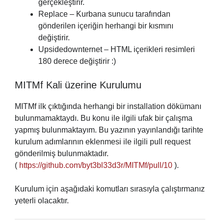
gerçekleştirir.
Replace – Kurbana sunucu tarafından
gönderilen içeriğin herhangi bir kısmını
değiştirir.
Upsidedownternet – HTML içerikleri resimleri
180 derece değiştirir :)
MITMf Kali üzerine Kurulumu
MITMf ilk çıktığında herhangi bir installation dökümanı
bulunmamaktaydı. Bu konu ile ilgili ufak bir çalışma
yapmış bulunmaktayım. Bu yazının yayınlandığı tarihte
kurulum adımlarının eklenmesi ile ilgili pull request
gönderilmiş bulunmaktadır.
(
https://github.com/byt3bl33d3r/MITMf/pull/10
).
Kurulum için aşağıdaki komutları sırasıyla çalıştırmanız
yeterli olacaktır.