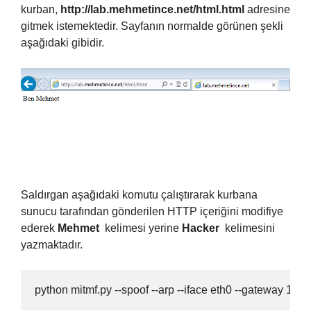
kurban,
http://lab.mehmetince.net/html.html
adresine
gitmek istemektedir. Sayfanın normalde görünen şekli
aşağıdaki gibidir.
Saldırgan aşağıdaki komutu çalıştırarak kurbana
sunucu tarafından gönderilen HTTP içeriğini modifiye
ederek
Mehmet
kelimesi yerine
Hacker
kelimesini
yazmaktadır.
python mitmf.py --spoof --arp --iface eth0 --gateway 172