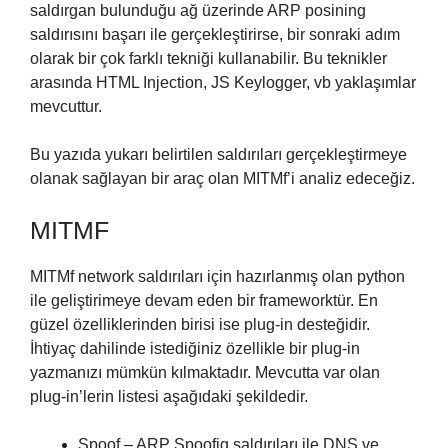
saldırgan bulunduğu ağ üzerinde ARP posining
saldırısını başarı ile gerçekleştirirse, bir sonraki adım
olarak bir çok farklı tekniği kullanabilir. Bu teknikler
arasında HTML Injection, JS Keylogger, vb yaklaşımlar
mevcuttur.
Bu yazıda yukarı belirtilen saldırıları gerçekleştirmeye
olanak sağlayan bir araç olan MITMf’i analiz edeceğiz.
MITMF
MITMf network saldırıları için hazırlanmış olan python
ile geliştirimeye devam eden bir frameworktür. En
güzel özelliklerinden birisi ise plug-in desteğidir.
İhtiyaç dahilinde istediğiniz özellikle bir plug-in
yazmanızı mümkün kılmaktadır. Mevcutta var olan
plug-in’lerin listesi aşağıdaki şekildedir.
Spoof – ARP Spoofig saldırıları ile DNS ve