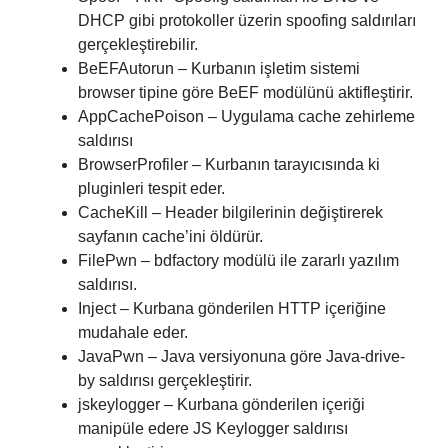
DHCP gibi protokoller üzerin spoofing saldırıları
gerçekleştirebilir.
BeEFAutorun – Kurbanın işletim sistemi
browser tipine göre BeEF modülünü aktifleştirir.
AppCachePoison – Uygulama cache zehirleme
saldırısı
BrowserProfiler – Kurbanın tarayıcısında ki
pluginleri tespit eder.
CacheKill – Header bilgilerinin değiştirerek
sayfanın cache’ini öldürür.
FilePwn – bdfactory modülü ile zararlı yazılım
saldırısı.
Inject – Kurbana gönderilen HTTP içeriğine
mudahale eder.
JavaPwn – Java versiyonuna göre Java-drive-
by saldırısı gerçekleştirir.
jskeylogger – Kurbana gönderilen içeriği
manipüle edere JS Keylogger saldırısı