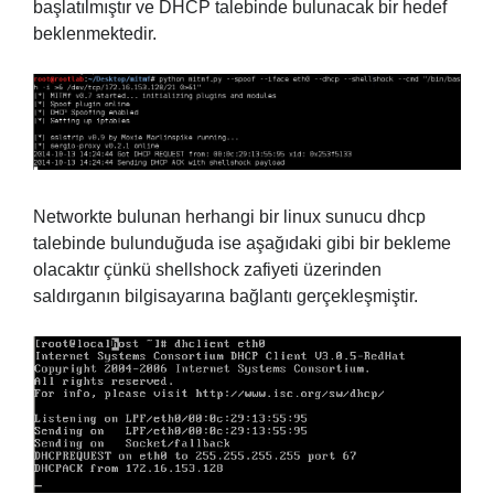
başlatılmıştır ve DHCP talebinde bulunacak bir hedef
beklenmektedir.
Networkte bulunan herhangi bir linux sunucu dhcp
talebinde bulunduğuda ise aşağıdaki gibi bir bekleme
olacaktır çünkü shellshock zafiyeti üzerinden
saldırganın bilgisayarına bağlantı gerçekleşmiştir.