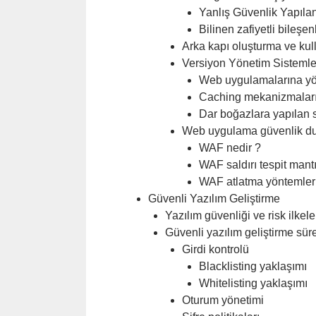
Yanlış Güvenlik Yapılan
Bilinen zafiyetli bileşe
Arka kapı oluşturma ve ku
Versiyon Yönetim Sistemle
Web uygulamalarına yö
Caching mekanizmalar
Dar boğazlara yapılan s
Web uygulama güvenlik du
WAF nedir ?
WAF saldırı tespit mant
WAF atlatma yöntemler
Güvenli Yazılım Geliştirme
Yazılım güvenliği ve risk ilkele
Güvenli yazılım geliştirme süre
Girdi kontrolü
Blacklisting yaklaşımı
Whitelisting yaklaşımı
Oturum yönetimi