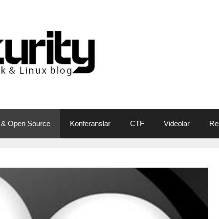
 & Open Source
Konferanslar
CTF
Videolar
Re