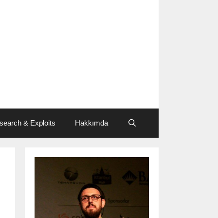
search & Exploits
Hakkımda