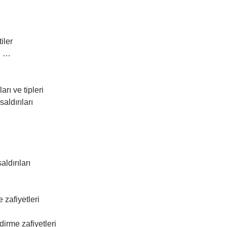
iler
, …
arı ve tipleri
aldırıları
ldırıları
 zafiyetleri
rme zafiyetleri