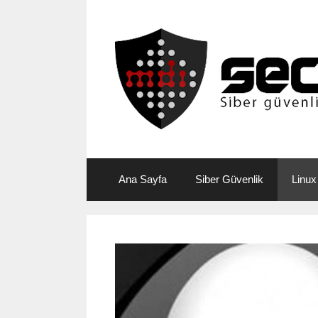
Skip
to
content
Ana Sayfa
Siber Güvenlik
Linux