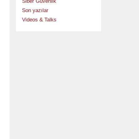
Siber Güvenlik
Son yazılar
Videos & Talks