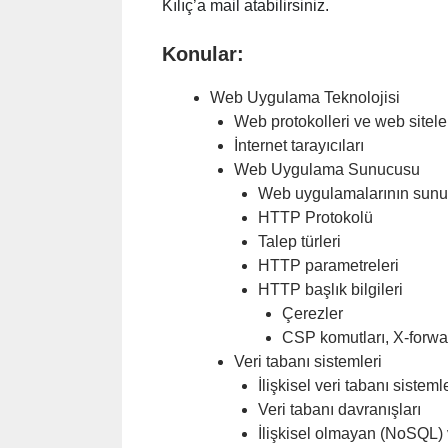
Kılıç’a mail atabilirsiniz.
Konular:
Web Uygulama Teknolojisi
Web protokolleri ve web sitele
İnternet tarayıcıları
Web Uygulama Sunucusu
Web uygulamalarının sunuc
HTTP Protokolü
Talep türleri
HTTP parametreleri
HTTP başlık bilgileri
Çerezler
CSP komutları, X-forwa
Veri tabanı sistemleri
İlişkisel veri tabanı sisteml
Veri tabanı davranışları
İlişkisel olmayan (NoSQL) v