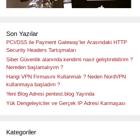
Son Yazılar
PCI/DSS ile Payment Gateway’ler Arasındaki HTTP
Security Headers Tartışmaları
Siber Güvenlik alanında kendimi nasıl geliştirebilirim ?
Nereden başlamalıyım ?
Hangi VPN Firmasını Kullanmalı ? Neden NordVPN
kullanmaya başladım ?
Yeni Blog Adresi pentest.blog Yayında
Yük Dengeleyiciler ve Gerçek IP Adresi Karmaşası
Kategoriler