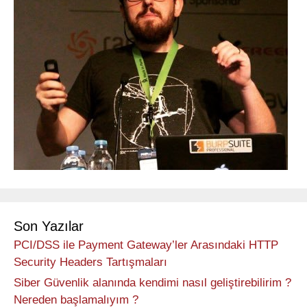
Son Yazılar
PCI/DSS ile Payment Gateway’ler Arasındaki HTTP
Security Headers Tartışmaları
Siber Güvenlik alanında kendimi nasıl geliştirebilirim ?
Nereden başlamalıyım ?