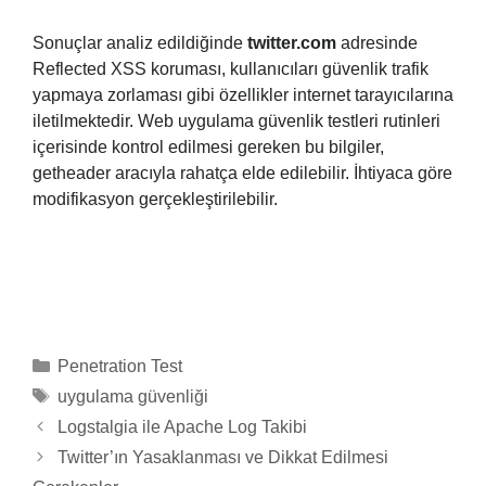
Sonuçlar analiz edildiğinde
twitter.com
adresinde
Reflected XSS koruması, kullanıcıları güvenlik trafik
yapmaya zorlaması gibi özellikler internet tarayıcılarına
iletilmektedir. Web uygulama güvenlik testleri rutinleri
içerisinde kontrol edilmesi gereken bu bilgiler,
getheader aracıyla rahatça elde edilebilir. İhtiyaca göre
modifikasyon gerçekleştirilebilir.
Categories
Penetration Test
Tags
uygulama güvenliği
Logstalgia ile Apache Log Takibi
Twitter’ın Yasaklanması ve Dikkat Edilmesi