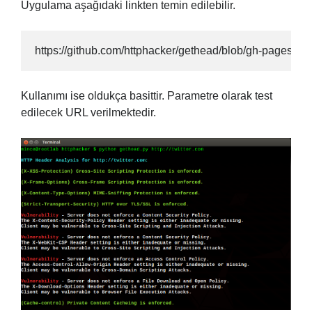
Uygulama aşağıdaki linkten temin edilebilir.
https://github.com/httphacker/gethead/blob/gh-pages/ge
Kullanımı ise oldukça basittir. Parametre olarak test
edilecek URL verilmektedir.