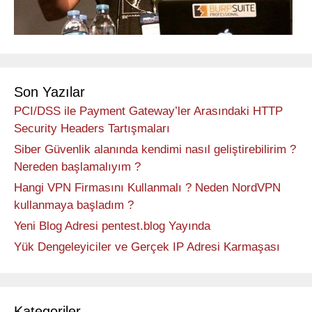
Son Yazılar
PCI/DSS ile Payment Gateway’ler Arasındaki HTTP
Security Headers Tartışmaları
Siber Güvenlik alanında kendimi nasıl geliştirebilirim ?
Nereden başlamalıyım ?
Hangi VPN Firmasını Kullanmalı ? Neden NordVPN
kullanmaya başladım ?
Yeni Blog Adresi pentest.blog Yayında
Yük Dengeleyiciler ve Gerçek IP Adresi Karmaşası
Kategoriler