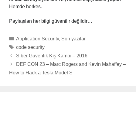
Hemde herkes.
Paylaşılan her bilgi güvenilir değildir…
Categories
Application Security
,
Son yazılar
Tags
code security
Siber Güvenlik Kış Kampı – 2016
DEF CON 23 – Marc Rogers and Kevin Mahaffey –
How to Hack a Tesla Model S