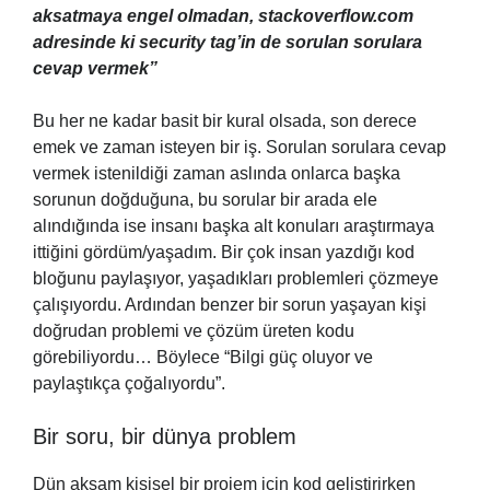
aksatmaya engel olmadan, stackoverflow.com
adresinde ki security tag’in de sorulan sorulara
cevap vermek”
Bu her ne kadar basit bir kural olsada, son derece
emek ve zaman isteyen bir iş. Sorulan sorulara cevap
vermek istenildiği zaman aslında onlarca başka
sorunun doğduğuna, bu sorular bir arada ele
alındığında ise insanı başka alt konuları araştırmaya
ittiğini gördüm/yaşadım. Bir çok insan yazdığı kod
bloğunu paylaşıyor, yaşadıkları problemleri çözmeye
çalışıyordu. Ardından benzer bir sorun yaşayan kişi
doğrudan problemi ve çözüm üreten kodu
görebiliyordu… Böylece “Bilgi güç oluyor ve
paylaştıkça çoğalıyordu”.
Bir soru, bir dünya problem
Dün akşam kişisel bir projem için kod geliştirirken