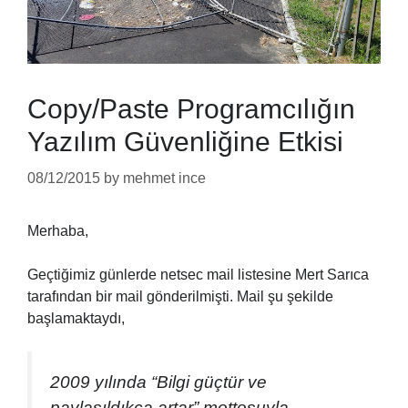
Copy/Paste Programcılığın
Yazılım Güvenliğine Etkisi
08/12/2015
by
mehmet ince
Merhaba,
Geçtiğimiz günlerde netsec mail listesine Mert Sarıca
tarafından bir mail gönderilmişti. Mail şu şekilde
başlamaktaydı,
2009 yılında “Bilgi güçtür ve
paylaşıldıkça artar” mottosuyla