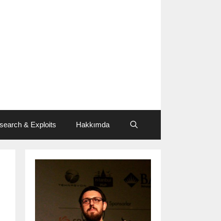
search & Exploits
Hakkımda