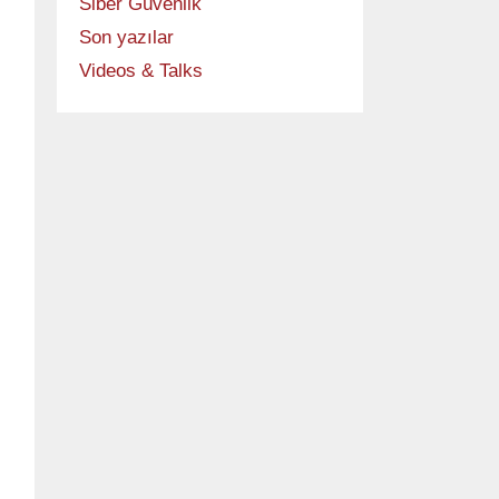
Siber Güvenlik
Son yazılar
Videos & Talks