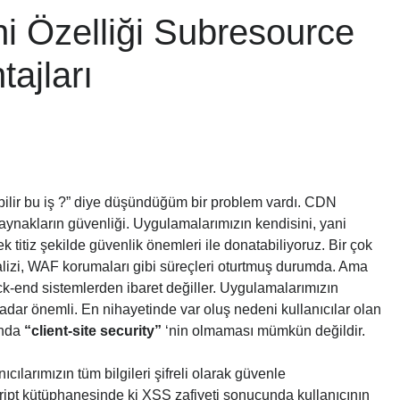
 Özelliği Subresource
tajları
lir bu iş ?” diye düşündüğüm bir problem vardı. CDN
 kaynakların güvenliği. Uygulamalarımızın kendisini, yani
titiz şekilde güvenlik önemleri ile donatabiliyoruz. Bir çok
lizi, WAF korumaları gibi süreçleri oturtmuş durumda. Ama
-end sistemlerden ibaret değiller. Uygulamalarımızın
kadar önemli. En nihayetinde var oluş nedeni kullanıcılar olan
ında
“client-site security”
‘nin olmaması mümkün değildir.
cılarımızın tüm bilgileri şifreli olarak güvenle
cript kütüphanesinde ki XSS zafiyeti sonucunda kullanıcının