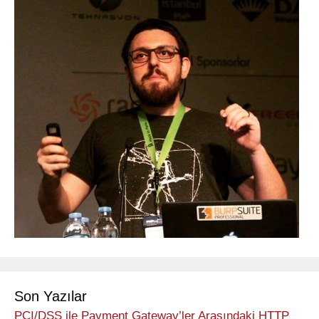
Son Yazılar
PCI/DSS ile Payment Gateway’ler Arasındaki HTTP