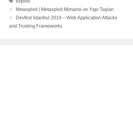
Tags
exploit
Metasploit | Metasploit Mimarisi ve Yapı Taşları
Devfest Istanbul 2014 – Web Application Attacks
and Trusting Frameworks