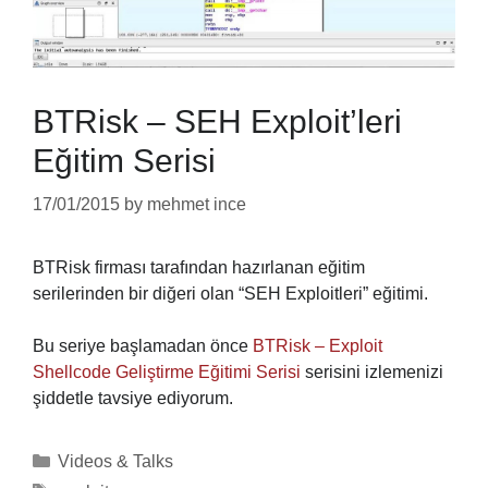
BTRisk – SEH Exploit’leri
Eğitim Serisi
17/01/2015
by
mehmet ince
BTRisk firması tarafından hazırlanan eğitim
serilerinden bir diğeri olan “SEH Exploitleri” eğitimi.
Bu seriye başlamadan önce
BTRisk – Exploit
Shellcode Geliştirme Eğitimi Serisi
serisini izlemenizi
şiddetle tavsiye ediyorum.
Categories
Videos & Talks