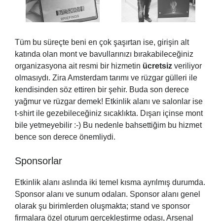
Tüm bu süreçte beni en çok şaşırtan ise, girişin alt
katında olan mont ve bavullarınızı bırakabileceğiniz
organizasyona ait resmi bir hizmetin
ücretsiz
veriliyor
olmasıydı. Zira Amsterdam tarımı ve rüzgar gülleri ile
kendisinden söz ettiren bir şehir. Buda son derece
yağmur ve rüzgar demek! Etkinlik alanı ve salonlar ise
t-shirt ile gezebileceğiniz sıcaklıkta. Dışarı içinse mont
bile yetmeyebilir :-) Bu nedenle bahsettiğim bu hizmet
bence son derece önemliydi.
Sponsorlar
Etkinlik alanı aslında iki temel kısma ayrılmış durumda.
Sponsor alanı ve sunum odaları. Sponsor alanı genel
olarak şu birimlerden oluşmakta; stand ve sponsor
firmalara özel oturum gerçekleştirme odası, Arsenal