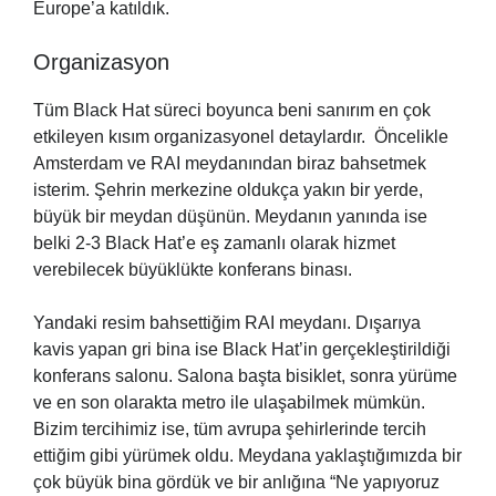
Europe’a katıldık.
Organizasyon
Tüm Black Hat süreci boyunca beni sanırım en çok
etkileyen kısım organizasyonel detaylardır. Öncelikle
Amsterdam ve RAI meydanından biraz bahsetmek
isterim. Şehrin merkezine oldukça yakın bir yerde,
büyük bir meydan düşünün. Meydanın yanında ise
belki 2-3 Black Hat’e eş zamanlı olarak hizmet
verebilecek büyüklükte konferans binası.
Yandaki resim bahsettiğim RAI meydanı. Dışarıya
kavis yapan gri bina ise Black Hat’in gerçekleştirildiği
konferans salonu. Salona başta bisiklet, sonra yürüme
ve en son olarakta metro ile ulaşabilmek mümkün.
Bizim tercihimiz ise, tüm avrupa şehirlerinde tercih
ettiğim gibi yürümek oldu. Meydana yaklaştığımızda bir
çok büyük bina gördük ve bir anlığına “Ne yapıyoruz