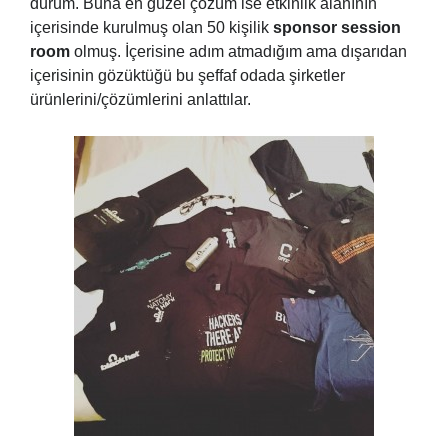
durum. Buna en güzel çözüm ise etkinlik alanının
içerisinde kurulmuş olan 50 kişilik
sponsor session
room
olmuş. İçerisine adım atmadığım ama dışarıdan
içerisinin gözüktüğü bu şeffaf odada şirketler
ürünlerini/çözümlerini anlattılar.