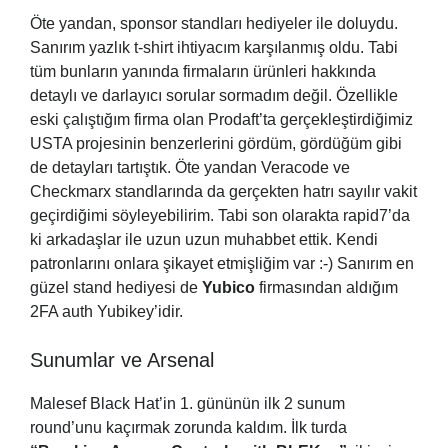
Öte yandan, sponsor standları hediyeler ile doluydu.
Sanırım yazlık t-shirt ihtiyacım karşılanmış oldu. Tabi
tüm bunların yanında firmaların ürünleri hakkında
detaylı ve darlayıcı sorular sormadım değil. Özellikle
eski çalıştığım firma olan Prodaft’ta gerçekleştirdiğimiz
USTA projesinin benzerlerini gördüm, gördüğüm gibi
de detayları tartıştık. Öte yandan Veracode ve
Checkmarx standlarında da gerçekten hatrı sayılır vakit
geçirdiğimi söyleyebilirim. Tabi son olarakta rapid7’da
ki arkadaşlar ile uzun uzun muhabbet ettik. Kendi
patronlarını onlara şikayet etmişliğim var :-) Sanırım en
güzel stand hediyesi de
Yubico
firmasından aldığım
2FA auth Yubikey’idir.
Sunumlar ve Arsenal
Malesef Black Hat’in 1. gününün ilk 2 sunum
round’unu kaçırmak zorunda kaldım. İlk turda