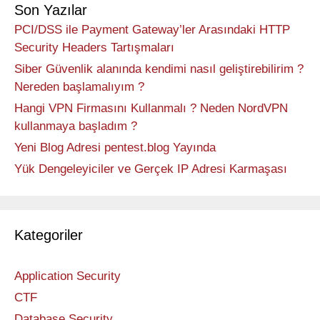
Son Yazılar
PCI/DSS ile Payment Gateway’ler Arasındaki HTTP
Security Headers Tartışmaları
Siber Güvenlik alanında kendimi nasıl geliştirebilirim ?
Nereden başlamalıyım ?
Hangi VPN Firmasını Kullanmalı ? Neden NordVPN
kullanmaya başladım ?
Yeni Blog Adresi pentest.blog Yayında
Yük Dengeleyiciler ve Gerçek IP Adresi Karmaşası
Kategoriler
Application Security
CTF
Database Security