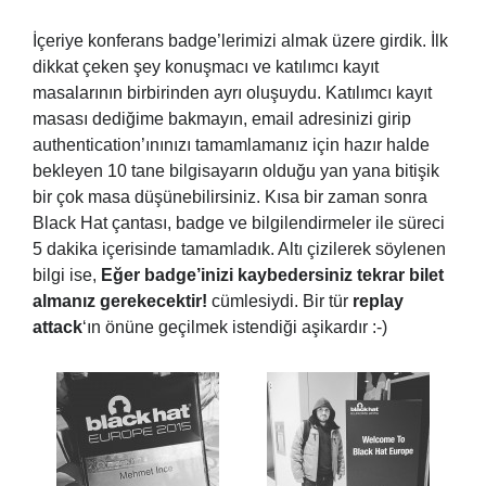
İçeriye konferans badge’lerimizi almak üzere girdik. İlk
dikkat çeken şey konuşmacı ve katılımcı kayıt
masalarının birbirinden ayrı oluşuydu. Katılımcı kayıt
masası dediğime bakmayın, email adresinizi girip
authentication’ınınızı tamamlamanız için hazır halde
bekleyen 10 tane bilgisayarın olduğu yan yana bitişik
bir çok masa düşünebilirsiniz. Kısa bir zaman sonra
Black Hat çantası, badge ve bilgilendirmeler ile süreci
5 dakika içerisinde tamamladık. Altı çizilerek söylenen
bilgi ise,
Eğer badge’inizi kaybedersiniz tekrar bilet
almanız gerekecektir!
cümlesiydi. Bir tür
replay
attack
‘ın önüne geçilmek istendiği aşikardır :-)