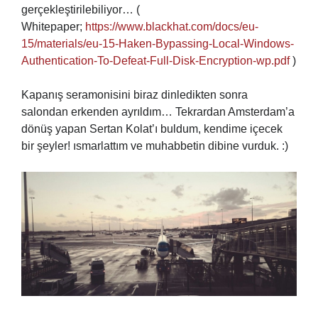
gerçekleştirilebiliyor… (
Whitepaper;
https://www.blackhat.com/docs/eu-
15/materials/eu-15-Haken-Bypassing-Local-Windows-
Authentication-To-Defeat-Full-Disk-Encryption-wp.pdf
)
Kapanış seramonisini biraz dinledikten sonra
salondan erkenden ayrıldım… Tekrardan Amsterdam’a
dönüş yapan Sertan Kolat’ı buldum, kendime içecek
bir şeyler! ısmarlattım ve muhabbetin dibine vurduk. :)